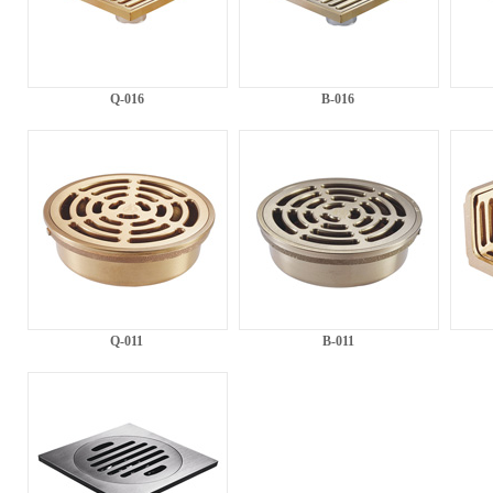
Q-016
B-016
Q-011
B-011