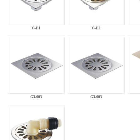
G-E1
G-E2
G3-003
G3-003