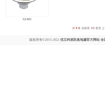
G3-012
共
9
条 当前页:
1
/1
首页
上
版权所有©2015-2022
优立科派
防臭地漏
官方网站 全国